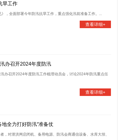
抗旱工作
见》，全面部署今年防汛抗旱工作，重点强化汛前准备工作。...
查看详细+
防汛办召开2024年度防汛
防汛办召开2024年度防汛工作梳理动员会，讨论2024年防汛重点任
查看详细+
苏各地全力打好防汛“准备仗
记者，对泄洪闸启闭机、备用电源、防汛会商通信设备、水库大坝、