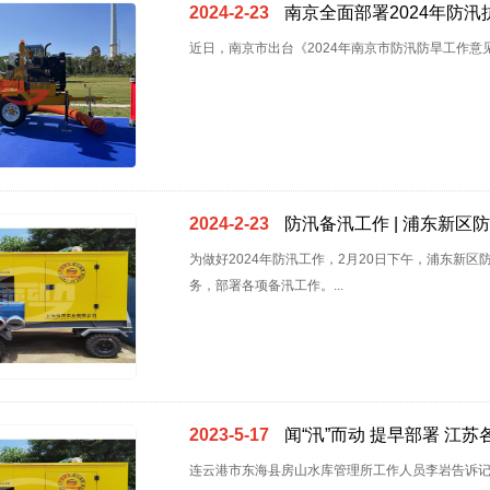
1
2024-2-23
南京全面部署2024年防汛
近日，南京市出台《2024年南京市防汛防旱工作意
2024-2-23
防汛备汛工作 | 浦东新区
为做好2024年防汛工作，2月20日下午，浦东新区
务，部署各项备汛工作。...
2023-5-17
闻“汛”而动 提早部署 江
连云港市东海县房山水库管理所工作人员李岩告诉