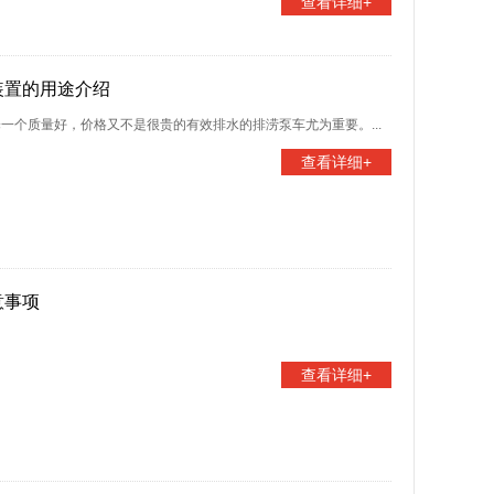
查看详细+
装置的用途介绍
一个质量好，价格又不是很贵的有效排水的排涝泵车尤为重要。...
查看详细+
意事项
查看详细+